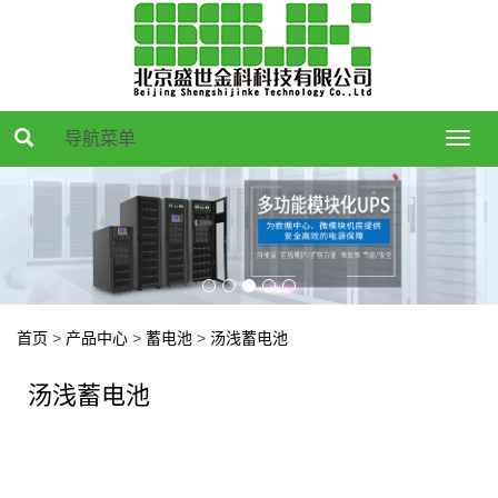
导航菜单
Toggl
navig
首页
>
产品中心
>
蓄电池
>
汤浅蓄电池
汤浅蓄电池