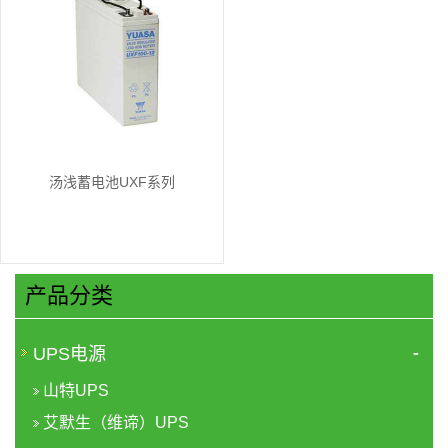
汤浅蓄电池UXF系列
产品分类
-
UPS电源
山特UPS
艾默生（维谛）UPS