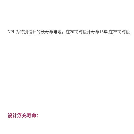
NPL为特别设计的长寿命电池，在20℃时设计寿命15年,在25℃时设
设计浮充寿命：