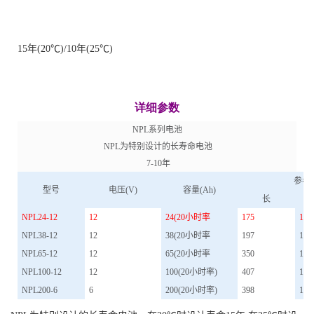
15年(20℃)/10年(25℃)
详细参数
NPL
系列电池
NPL
为特别设计的长寿命电池
7-10
年
参考
型号
电压
(V)
容量
(Ah)
长
NPL24-12
12
24(20
小时率
175
166
NPL38-12
12
38(20
小时率
197
165
NPL65-12
12
65(20
小时率
350
166
NPL100-12
12
100(20
小时率
)
407
172.
NPL200-6
6
200(20
小时率
)
398
176