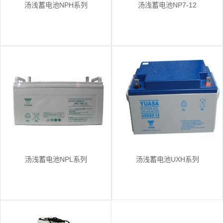
汤浅蓄电池NPH系列
汤浅蓄电池NP7-12
汤浅蓄电池NPL系列
汤浅蓄电池UXH系列