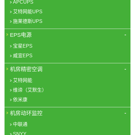
APCUPS
艾特网能UPS
施莱德斯UPS
-
EPS电源
宝星EPS
威宣EPS
-
机房精密空调
艾特网能
维谛（艾默生）
依米康
-
机房动环监控
中联通
SNYY