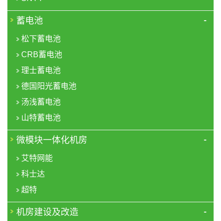
-
蓄电池
松下蓄电池
CRB蓄电池
理士蓄电池
德国阳光蓄电池
汤浅蓄电池
山特蓄电池
-
微模块一体化机房
艾特网能
科士达
超特
-
机房建设及改造