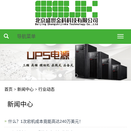
导航菜单
Toggl
navig
首页
>
新闻中心
>
行业动态
新闻中心
什么？1次宕机成本竟能高达240万美元！