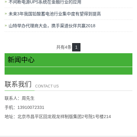
不间断电源UPS系统在金融行业的应用
未来3年我国铅酸蓄电池行业集中度有望得到提高
山特举办代理商大会，携手渠道伙伴共赢2018
共有4条
1
新闻中心
联系我们
CONTACT US
联系人：周先生
手机：13910072331
地址：北京市昌平区回龙观龙祥制版集团2号院1号楼214