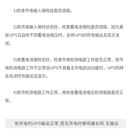
1)检查市电输入保险丝是否烧毁。
2)若市电输入保险丝完好，检查蓄电池保险是否烧毁，因为某
些UPS当自检不到蓄电池电压时，会将UPS的所有输出及显示关
闭。
3)若蓄电池保险完好，检查市电检测电路工作是否正常，若市
电检测电路工作不正常且UPS不具备无市电启动功能时，UPS同样
会关闭所有输出及显示。
4)若市检测电路工作正常，再检查蓄电池电压检测电路是否正
常。
有市电时UPS输出正常,而无市电时蜂鸣器长鸣,无输出