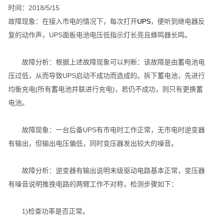
时间：2018/5/15
故障现象：在接入市电的情况下，每次打开
UPS
，便听到继电器反
复的动作声，UPS面板电池电压低指示灯长亮且蜂鸣器长鸣。
故障分析：根据上述故障现象可以判断：该故障是由蓄电池电
压过低，从而导致UPS启动不成功而造成的。拆下蓄电池，先进行
均衡充电(所有蓄电池并联进行充电)，若仍不成功，则只有更换蓄
电池。
故障现象：一台后备UPS有市电时工作正常，无市电时逆变器
有输出，但输出电压偏低，同时变压器发出较大的噪音。
故障分析：逆变器有输出说明末级驱动电路基本正常，变压器
有噪音说明推挽电路的两臂工作不对称，检测步骤如下：
1)检查功率是否正常。