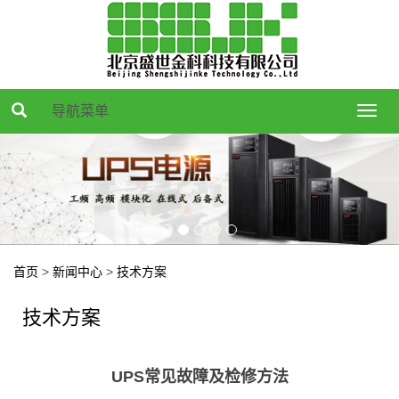
导航菜单
Toggl
navig
首页
>
新闻中心
>
技术方案
技术方案
UPS常见故障及检修方法