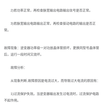
2)若功率正常，再检查脉宽输出电路输出信号是否正常。
3)若脉宽输出电路输出正常，再检查驱动电路的输出是否正
常。
故障现象：逆变器功率级一对功放晶体管损坏，更换同型号晶体管
后，运行一段时间又烧坏。
故障分析：
从现象判断,故障原因是电流过大，而导致过大电流的原因有：
1)过流保护失效。当逆变器输出发生过电流时，过流保护电路
不起作用。