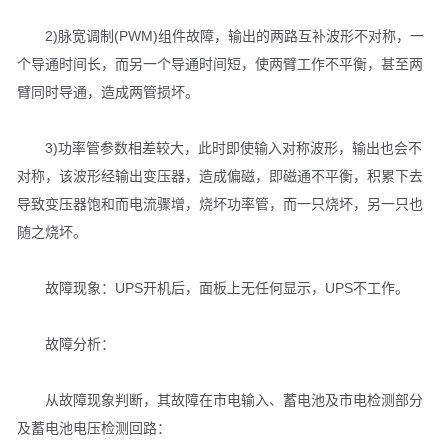
2)脉宽调制(PWM)组件故障，输出的两路互补波形不对称，一
个导通时间长，而另一个导通时间短，使两臂工作不平衡，甚至两
臂同时导通，造成两管损坏。
3)功率管参数相差较大，此时即使输入对称波形，输出也会不
对称，该波形经输出变压器，造成偏磁，即磁通不平衡，积累下去
导致变压器饱和而电流骤增，烧坏功率管，而一只烧坏，另一只也
随之烧坏。
故障现象：UPS开机后，面板上无任何显示，UPS不工作。
故障分析：
从故障现象判断，其故障在市电输入、蓄电池及市电检测部分
及蓄电池电压检测回路：